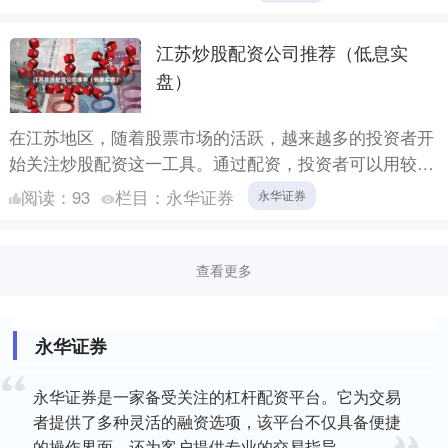
平台....
江苏炒股配资公司推荐（低息实
盘）
在江苏地区，随着股票市场的活跃，越来越多的投资者开
始关注炒股配资这一工具。通过配资，投资者可以用较少
的自有资金撬动更大的交易规模永华证券，从而放大收
阅读：
93
栏目：
永华证券
永华证券
益。然而，选....
查看更多
永华证券
永华证券是一家备受关注的杠杆配资平台。它为交易
者提供了多种灵活的融资选项，该平台不仅具备便捷
的操作界面，还为客户提供专业的交易指导。