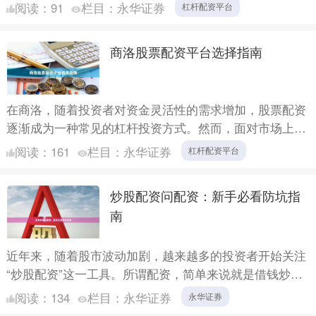
活跃度提升，不少投资者开始关注杠杆交易。然而，杠杆
阅读：
91
栏目：
永华证券
杠杆配资平台
是一把“....
商洛股票配资平台选择指南
在商洛，随着投资者对资金灵活性的需求增加，股票配资
逐渐成为一种常见的杠杆投资方式。然而，面对市场上众
多的配资平台，如何选择一家安全、合规且服务优质的平
阅读：
161
栏目：
永华证券
杠杆配资平台
台，成为投....
炒股配资问配资：新手必看防坑指
南
近年来，随着股市波动加剧，越来越多的投资者开始关注
“炒股配资”这一工具。所谓配资，简单来说就是借钱炒股
——投资者出一定比例的本金，配资公司按比例提供资
阅读：
134
栏目：
永华证券
永华证券
金，双方共....