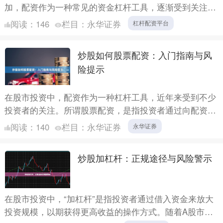
加，配资作为一种常见的资金杠杆工具，逐渐受到关注。
然而，市场上配资公司良莠不齐，选择一家正规、可靠的
阅读：
146
栏目：
永华证券
杠杆配资平台
平台至关重....
炒股如何股票配资：入门指南与风
险提示
在股市投资中，配资作为一种杠杆工具，近年来受到不少
投资者的关注。所谓股票配资，是指投资者通过向配资公
司或平台借入资金，放大自己的投资本金，从而在股市中
阅读：
140
栏目：
永华证券
永华证券
获取更高收....
炒股加杠杆：正规途径与风险警示
在股市投资中，“加杠杆”是指投资者通过借入资金来放大
投资规模，以期获得更高收益的操作方式。随着A股市场