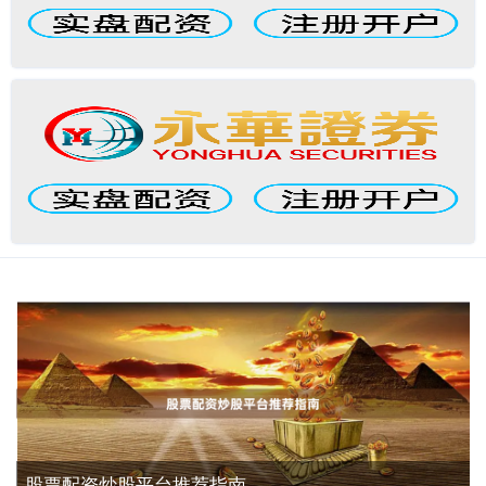
股票配资炒股平台推荐指南