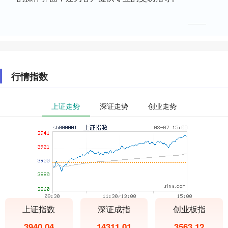
行情指数
上证走势
深证走势
创业走势
上证指数
深证成指
创业板指
3940.04
14311.01
3563.12