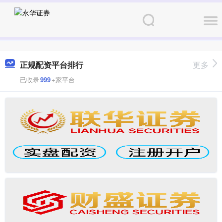
正规配资平台排行
更多
已收录
999
+家平台