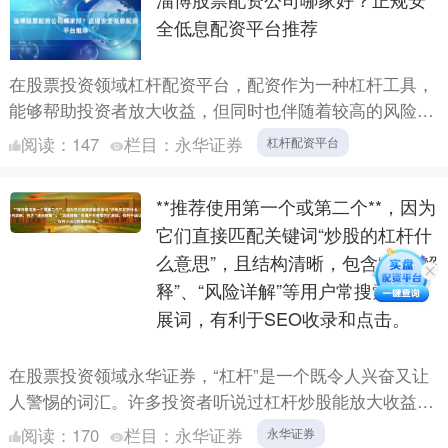
全低息配资平台推荐
在股票投资领域杠杆配资平台，配资作为一种杠杆工具，
能够帮助投资者放大收益，但同时也伴随着较高的风险。
对于淄博地区的投资者而言，选择一家正规、安全且低息
阅读：
147
栏目：
永华证券
杠杆配资平台
的配资公司....
**推荐使用第一个或第二个**，因为
它们直接匹配关键词“炒股的杠杆什
么意思”，且结构清晰，包含“通俗解
释”、“风险详解”等用户常搜索的扩
展词，有利于SEO收录和点击。
在股票投资领域永华证券，“杠杆”是一个既令人兴奋又让
人警惕的词汇。许多投资者听说过杠杆炒股能放大收益，
但对其具体含义和潜在风险却一知半解。本文将用通俗易
阅读：
170
栏目：
永华证券
永华证券