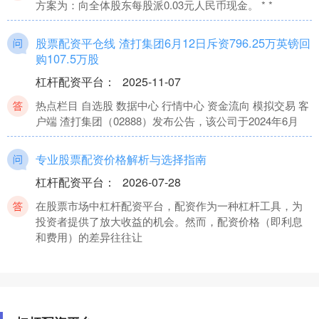
方案为：向全体股东每股派0.03元人民币现金。 * *
股票配资平仓线 渣打集团6月12日斥资796.25万英镑回
购107.5万股
杠杆配资平台
：
2025-11-07
热点栏目 自选股 数据中心 行情中心 资金流向 模拟交易 客
户端 渣打集团（02888）发布公告，该公司于2024年6月
专业股票配资价格解析与选择指南
杠杆配资平台
：
2026-07-28
在股票市场中杠杆配资平台，配资作为一种杠杆工具，为
投资者提供了放大收益的机会。然而，配资价格（即利息
和费用）的差异往往让
证券etf股票行情 官微发文后上演“地天板”！为保壳拼
了！
杠杆配资平台
：
2025-11-07