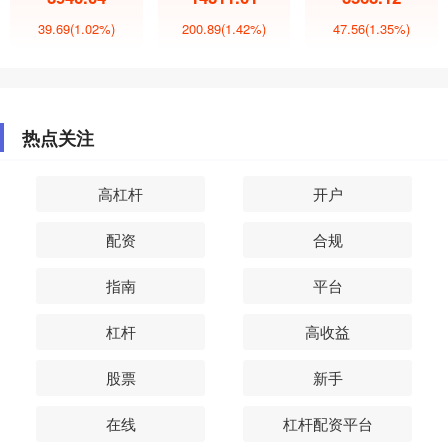
39.69
(1.02%)
200.89
(1.42%)
47.56
(1.35%)
热点关注
高杠杆
开户
配资
合规
指南
平台
杠杆
高收益
股票
新手
在线
杠杆配资平台