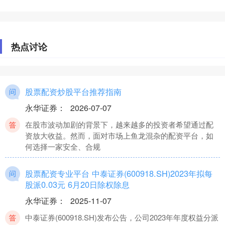
热点讨论
股票配资炒股平台推荐指南
永华证券
：
2026-07-07
在股市波动加剧的背景下，越来越多的投资者希望通过配
资放大收益。然而，面对市场上鱼龙混杂的配资平台，如
何选择一家安全、合规
股票配资专业平台 中泰证券(600918.SH)2023年拟每
股派0.03元 6月20日除权除息
永华证券
：
2025-11-07
中泰证券(600918.SH)发布公告，公司2023年年度权益分派